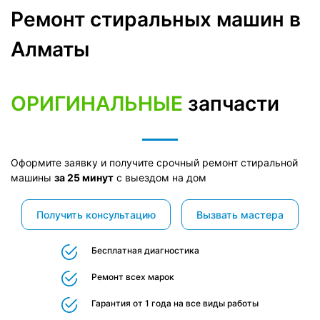
Ремонт стиральных машин в
Алматы
B
O
S
C
H
ОРИГИНАЛЬНЫЕ
запчасти
Оформите заявку и получите срочный ремонт стиральной
машины
за 25 минут
с выездом на дом
Получить консультацию
Вызвать мастера
Бесплатная диагностика
Ремонт всех марок
Гарантия от 1 года на все виды работы