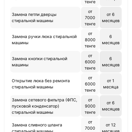
тенге
от
Замена петли дверцы
от 6
7000
стиральной машины
месяцев
тенге
от
Замена ручки люка стиральной
6
8000
машины
месяцев
тенге
от
Замена кнопки стиральной
6
6000
машины
месяцев
тенге
от
Открытие люка без ремонта
от 1
6000
стиральной машины
месяца
тенге
Замена сетевого фильтра (ФПС,
от
от 6
пусковой конденсатор)
9000
месяцев
стиральной машины
тенге
от
Замена сливного шланга
от 12
7000
стиральной машины
месяцев