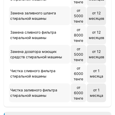
тенге
от
Замена заливного шланга
от 12
5000
стиральной машины
месяцев
тенге
от
Замена сливного фильтра
от 12
8000
стиральной машины
месяцев
тенге
от
Замена дозатора моющих
от 12
5000
средств стиральной машины
месяцев
тенге
от
Чистка сливного фильтра
от 1
6000
стиральной машины
месяца
тенге
от
Чистка заливного фильтра
от 1
6000
стиральной машины
месяца
тенге