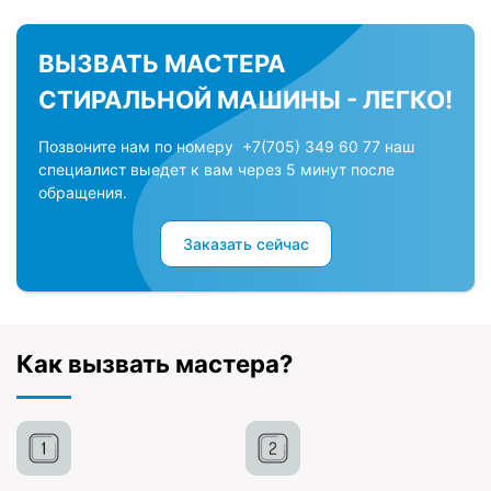
ВЫЗВАТЬ МАСТЕРА
СТИРАЛЬНОЙ МАШИНЫ - ЛЕГКО!
Позвоните нам по номеру +7(705) 349 60 77 наш
специалист выедет к вам через 5 минут после
обращения.
Заказать сейчас
Как вызвать мастера?