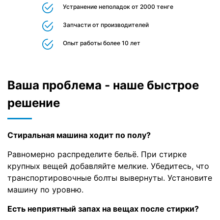
Устранение неполадок от 2000 тенге
Запчасти от производителей
Опыт работы более 10 лет
Ваша проблема - наше быстрое
решение
Стиральная машина ходит по полу?
Равномерно распределите бельё. При стирке
крупных вещей добавляйте мелкие. Убедитесь, что
транспортировочные болты вывернуты. Установите
машину по уровню.
Есть неприятный запах на вещах после стирки?