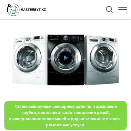
Также выполняем слесарные работы: тормозные
трубки, прокладки, восстановление резьб,
высверливание заломышей и другие мелкие металло-
ремонтные услуги.